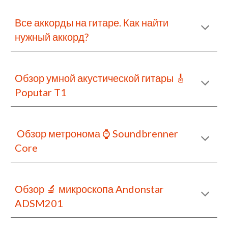
Все аккорды на гитаре. Как найти 
нужный аккорд?
Обзор умной акустической гитары 🎸 
Poputar T1
Обзор метронома 
⌚
 Soundbrenner 
Core
Обзор 🔬 микроскопа Andonstar 
ADSM201