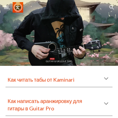
Skip to main content
Skip to navigation
Как читать табы от
 Kaminari
Как написать аранжировку для 
гитары в Guitar Pro